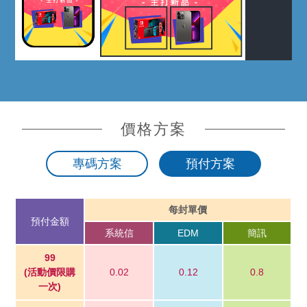
價格方案
專碼方案
預付方案
每封單價
預付金額
系統信
EDM
簡訊
99
(活動價限購
0.02
0.12
0.8
一次)