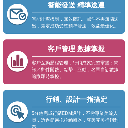
智能發送 精準送達
智能排查機制，無效簡訊、郵件不再無腦送
出，鎖定成功受眾精準發送，效益最佳化。
客戶管理 數據掌握
客戶互動歷程管理，行銷成效完整掌握；簡
訊／郵件開啟、點擊、互動，名單自訂數據
追蹤即時掌控。
行銷、設計一指搞定
5分鐘完成行銷EDM設計，不需專業美編人
員，透過簡易拖拉編輯器，客製完美行銷利
器。