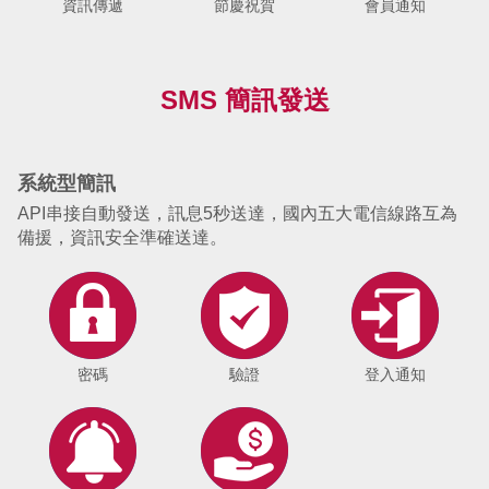
資訊傳遞
節慶祝賀
會員通知
SMS 簡訊發送
系統型簡訊
API串接自動發送，訊息5秒送達，國內五大電信線路互為
備援，資訊安全準確送達。
密碼
驗證
登入通知