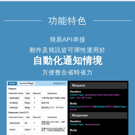
功能特色
簡易API串接
郵件及簡訊皆可彈性運用於
自動化通知情境
方便整合省時省力