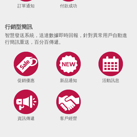
訂單通知
付款成功
行銷型簡訊
智慧發送系統，送達數據即時回報，針對異常用戶自動進
行簡訊重送，百分百傳遞。
促銷優惠
新品通知
活動訊息
資訊傳遞
客戶經營