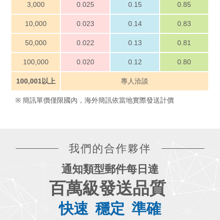
3,000
0.025
0.15
0.85
10,000
0.023
0.14
0.83
50,000
0.022
0.13
0.81
100,000
0.020
0.12
0.80
100,001以上
專人洽談
簡訊單價僅限國內，海外簡訊依當地實際發送計價
我們的合作夥伴
通知類型郵件每日達
百萬級發送品質
快速
穩定
準確