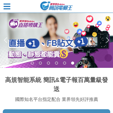
歐買尬簡訊電郵王
高規智能系統 簡訊&電子報百萬量級發
送
國際知名平台指定配合 業界領先好評推薦