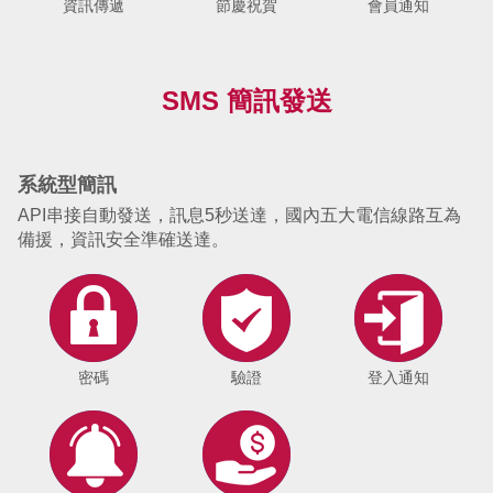
資訊傳遞
節慶祝賀
會員通知
SMS 簡訊發送
系統型簡訊
API串接自動發送，訊息5秒送達，國內五大電信線路互為
備援，資訊安全準確送達。
密碼
驗證
登入通知