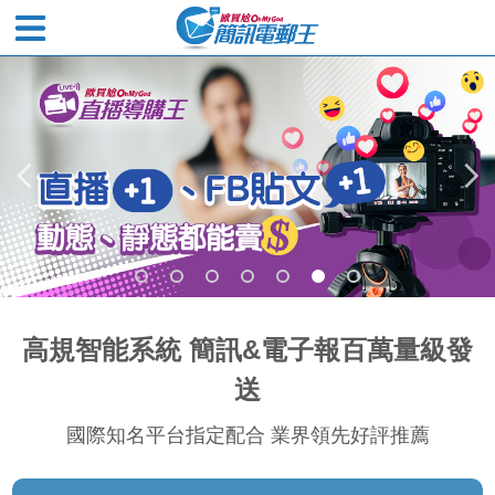
歐買尬簡訊電郵王
高規智能系統 簡訊&電子報百萬量級發
送
國際知名平台指定配合 業界領先好評推薦