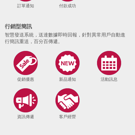
訂單通知
付款成功
行銷型簡訊
智慧發送系統，送達數據即時回報，針對異常用戶自動進
行簡訊重送，百分百傳遞。
促銷優惠
新品通知
活動訊息
資訊傳遞
客戶經營