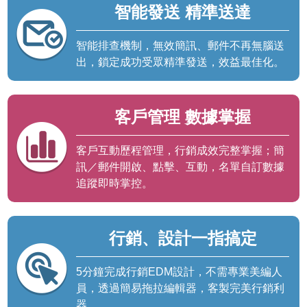
智能發送 精準送達
智能排查機制，無效簡訊、郵件不再無腦送
出，鎖定成功受眾精準發送，效益最佳化。
客戶管理 數據掌握
客戶互動歷程管理，行銷成效完整掌握；簡
訊／郵件開啟、點擊、互動，名單自訂數據
追蹤即時掌控。
行銷、設計一指搞定
5分鐘完成行銷EDM設計，不需專業美編人
員，透過簡易拖拉編輯器，客製完美行銷利
器。