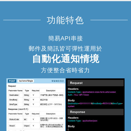
功能特色
簡易API串接
郵件及簡訊皆可彈性運用於
自動化通知情境
方便整合省時省力