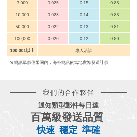
3,000
0.025
0.15
0.85
10,000
0.023
0.14
0.83
50,000
0.022
0.13
0.81
100,000
0.020
0.12
0.80
100,001以上
專人洽談
簡訊單價僅限國內，海外簡訊依當地實際發送計價
我們的合作夥伴
通知類型郵件每日達
百萬級發送品質
快速
穩定
準確