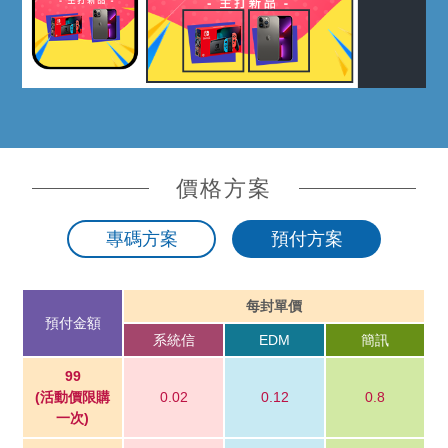
價格方案
專碼方案
預付方案
每封單價
預付金額
系統信
EDM
簡訊
99
(活動價限購
0.02
0.12
0.8
一次)