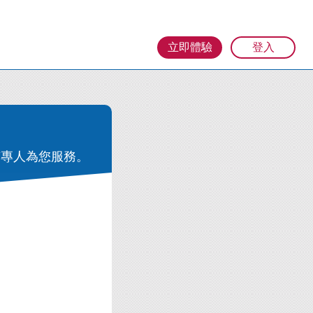
立即體驗
登入
有專人為您服務。