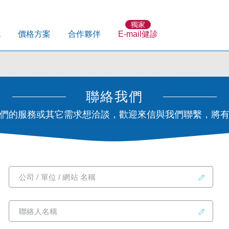
獨家
色
價格方案
合作夥伴
E-mail健診
聯絡我們
們的服務或其它需求想洽談，歡迎來信與我們聯繫，將
公司 / 單位 / 網站 名稱
聯絡人名稱