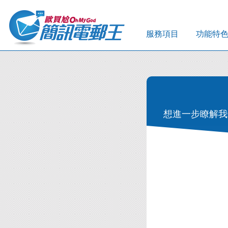
服務項目
功能特
想進一步瞭解我